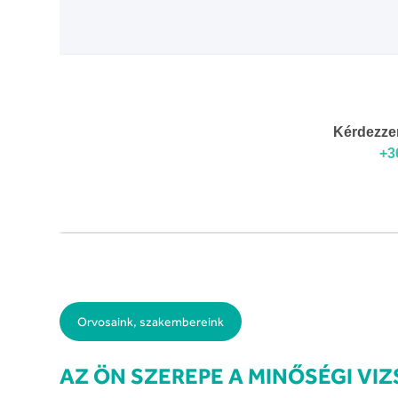
Orvosaink, szakembereink
AZ ÖN SZEREPE A MINŐSÉGI VI