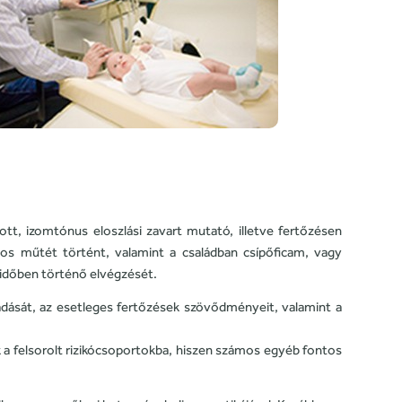
ott, izomtónus eloszlási zavart mutató, illetve fertőzésen
os műtét történt, valamint a családban csípőficam, vagy
időben történő elvégzését.
adását, az esetleges fertőzések szövődményeit, valamint a
 a felsorolt rizikócsoportokba, hiszen számos egyéb fontos