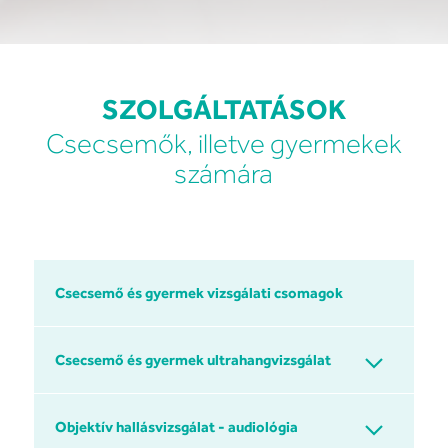
SZOLGÁLTATÁSOK
Csecsemők, illetve gyermekek
számára
Csecsemő és gyermek vizsgálati csomagok
Csecsemő és gyermek ultrahangvizsgálat
Objektív hallásvizsgálat - audiológia