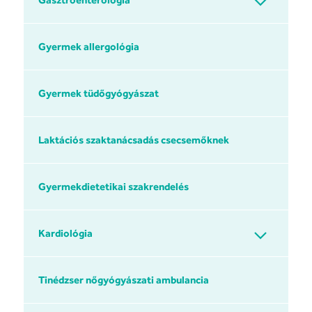
Gyermek allergológia
Gyermek tüdőgyógyászat
Laktációs szaktanácsadás csecsemőknek
Gyermekdietetikai szakrendelés
Kardiológia
Tinédzser nőgyógyászati ambulancia