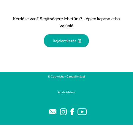
Kérdése van? Segítségére lehetünk? Lépjen kapcsolatba
velünk!
Bejelentkezés
© Copyright – Czeizel Intézet
Adatvédelem