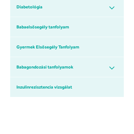
Diabetológia
Babaelsősegély tanfolyam
Gyermek Elsősegély Tanfolyam
Babagondozási tanfolyamok
Inzulinrezisztencia vizsgálat