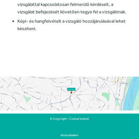
vizsgálattal kapcsolatosan felmerülő kérdéseit, a
vizsgálat befejezését követően tegye fel a vizsgálónak.
Képi- és hangfelvételt a vizsgáló hozzájárulásával lehet
készíteni.
© Copyright – Czeizel Intézet
Adatvédelem