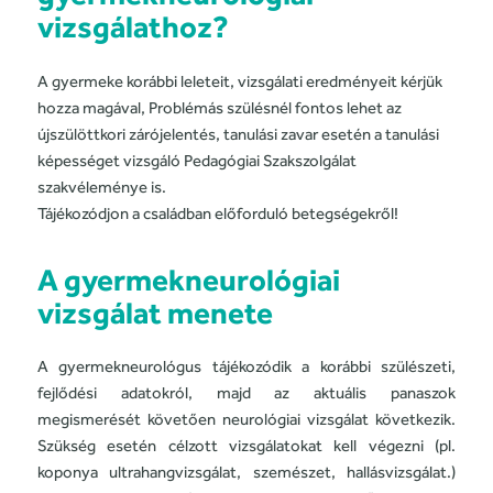
vizsgálathoz?
A gyermeke korábbi leleteit, vizsgálati eredményeit kérjük
hozza magával, Problémás szülésnél fontos lehet az
újszülöttkori zárójelentés, tanulási zavar esetén a tanulási
képességet vizsgáló Pedagógiai Szakszolgálat
szakvéleménye is.
Tájékozódjon a családban előforduló betegségekről!
A gyermekneurológiai
vizsgálat menete
A gyermekneurológus tájékozódik a korábbi szülészeti,
fejlődési adatokról, majd az aktuális panaszok
megismerését követően neurológiai vizsgálat következik.
Szükség esetén célzott vizsgálatokat kell végezni (pl.
koponya ultrahangvizsgálat, szemészet, hallásvizsgálat.)