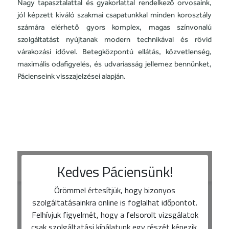
Nagy tapasztalattal és gyakorlattal rendelkező orvosaink,
jól képzett kiváló szakmai csapatunkkal minden korosztály
számára elérhető gyors komplex, magas színvonalú
szolgáltatást nyújtanak modern technikával és rövid
várakozási idővel. Betegközpontú ellátás, közvetlenség,
maximális odafigyelés, és udvariasság jellemez bennünket,
Pácienseink visszajelzései alapján.