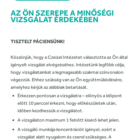
AZ ÖN SZEREPE A MINŐSÉGI
VIZSGÁLAT ÉRDEKÉBEN
TISZTELT PÁCIENSÜNK!
Köszönjük, hogy a Czeizel Intézetet választotta az Ön által
igényelt vizsgálat elvégzéséhez. Intézetünk legfőbb célja,
hogy vizsgálatainkat a legmagasabb szakmai színvonalon
végezzük. Ehhez szükség van az Ön együttműködésére,
amelyhez kérjük az alábbiak betartását.
Érkezzen pontosan a vizsgálatra – előnyös a időpont
előtt 10 perccel érkezni, hogy előkészületek után,
időben kezdhessük a vizsgálatot.
A vizsgálaton maximum 1 felnőtt kísérő lehet jelen.
A vizsgáló munkája koncentrációt igényel, ezért a
vizsgálat alatt nyugalom és csend szükséges. A