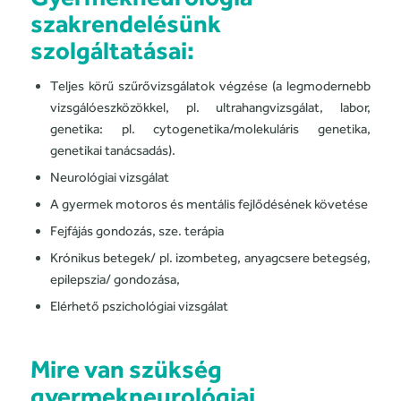
szakrendelésünk
szolgáltatásai:
Teljes körű szűrővizsgálatok végzése (a legmodernebb
vizsgálóeszközökkel, pl. ultrahangvizsgálat, labor,
genetika: pl. cytogenetika/molekuláris genetika,
genetikai tanácsadás).
Neurológiai vizsgálat
A gyermek motoros és mentális fejlődésének követése
Fejfájás gondozás, sze. terápia
Krónikus betegek/ pl. izombeteg, anyagcsere betegség,
epilepszia/ gondozása,
Elérhető pszichológiai vizsgálat
Mire van szükség
gyermekneurológiai