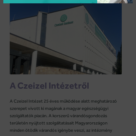
A Czeizel Intézetről
A Czeizel Intézet 25 éves működése alatt meghatározó
szerepet vívott ki magának a magyar egészségügyi
szolgáltatók piacán. A korszerű várandósgondozás
területén nyújtott szolgáltatásait Magyarországon
minden ötödik várandós igénybe veszi, az intézmény