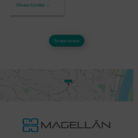
Olvass tovább
További híreink