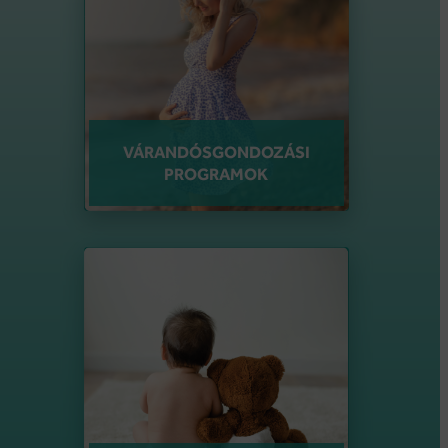
VÁRANDÓSGONDOZÁSI
PROGRAMOK