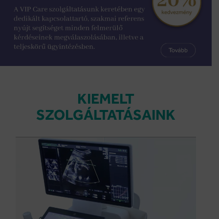
KIEMELT
SZOLGÁLTATÁSAINK