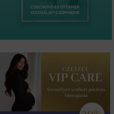
CSECSEMŐ ÉS GYERMEK
VIZSGÁLATI CSOMAGOK