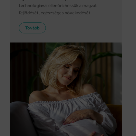
technológiával ellenőrizhessük a magzat
fejlődését, egészséges növekedését.
Tovább