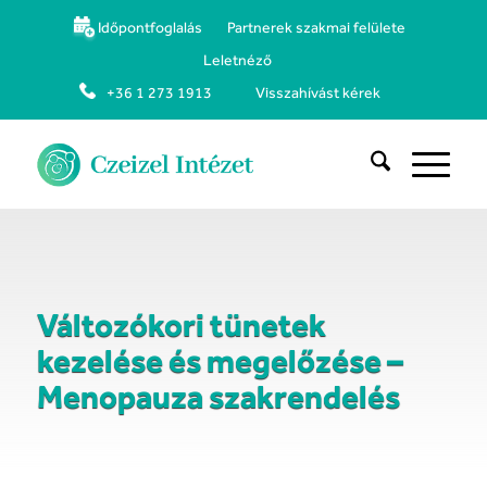
Időpontfoglalás
Partnerek szakmai felülete
Leletnéző
+36 1 273 1913
Visszahívást kérek
Változókori tünetek
kezelése és megelőzése –
Menopauza szakrendelés