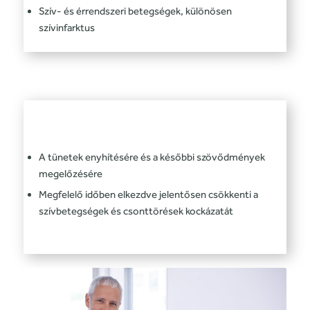
Szív- és érrendszeri betegségek, különösen
szívinfarktus
Kezelési lehetőségek
Hormonpótló terápia
A tünetek enyhítésére és a későbbi szövődmények
megelőzésére
Megfelelő időben elkezdve jelentősen csökkenti a
szívbetegségek és csonttörések kockázatát
Alternatív megoldások