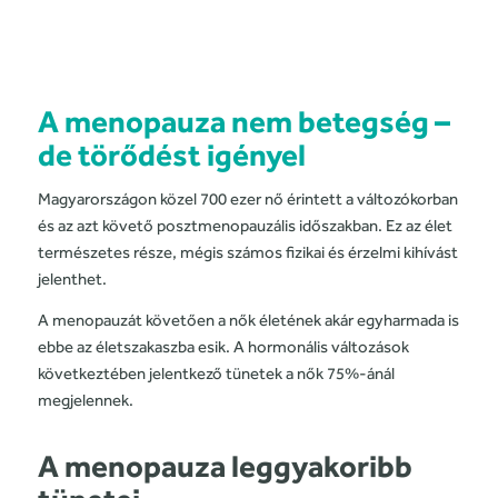
A menopauza nem betegség –
de törődést igényel
Magyarországon közel 700 ezer nő érintett a változókorban
és az azt követő posztmenopauzális időszakban. Ez az élet
természetes része, mégis számos fizikai és érzelmi kihívást
jelenthet.
A menopauzát követően a nők életének akár egyharmada is
ebbe az életszakaszba esik. A hormonális változások
következtében jelentkező tünetek a nők 75%-ánál
megjelennek.
A menopauza leggyakoribb