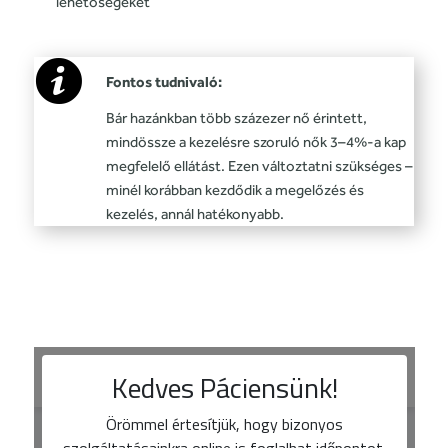
lehetőségeket
Fontos tudnivaló:
Bár hazánkban több százezer nő érintett,
mindössze a kezelésre szoruló nők 3–4%-a kap
megfelelő ellátást. Ezen változtatni szükséges –
minél korábban kezdődik a megelőzés és
kezelés, annál hatékonyabb.