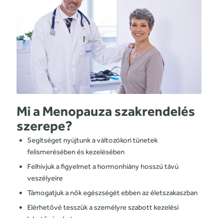
Mi a Menopauza szakrendelés
szerepe?
Segítséget nyújtunk a változókori tünetek
felismerésében és kezelésében
Felhívjuk a figyelmet a hormonhiány hosszú távú
veszélyeire
Támogatjuk a nők egészségét ebben az életszakaszban
Elérhetővé tesszük a személyre szabott kezelési