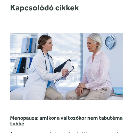
Kapcsolódó cikkek
Menopauza: amikor a változókor nem tabutéma
többé