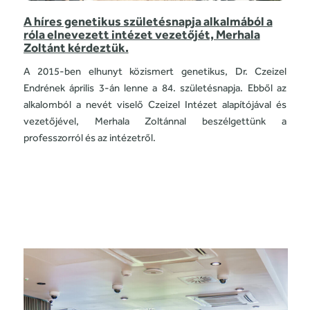
A híres genetikus születésnapja alkalmából a
róla elnevezett intézet vezetőjét, Merhala
Zoltánt kérdeztük.
A 2015-ben elhunyt közismert genetikus, Dr. Czeizel
Endrének április 3-án lenne a 84. születésnapja. Ebből az
alkalomból a nevét viselő Czeizel Intézet alapítójával és
vezetőjével, Merhala Zoltánnal beszélgettünk a
professzorról és az intézetről.