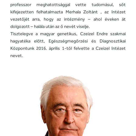
professzor meghatottsággal vette tudomásul, sőt
kifejezetten felhatalmazta Merhala Zoltánt , az Intézet
vezetőjét arra, hogy az intézmény – ahol éveken át
dolgozott – halála után az ő nevét viselje.
Tisztelegve a magyar genetikus, Czeizel Endre szakmai
hagyatéka előtt, Egészségmegőrzési és Diagnosztikai
Központunk 2016. április 1-től felvette a Czeizel Intézet
nevet.