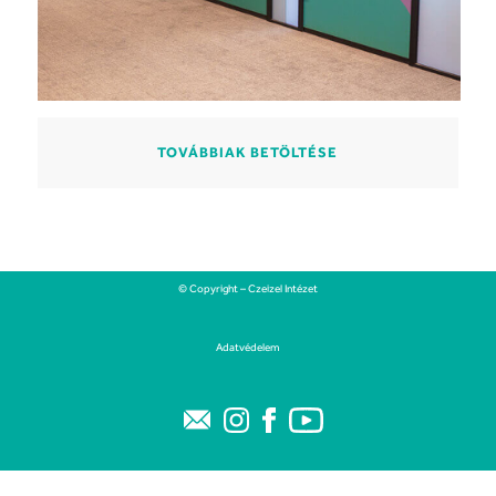
TOVÁBBIAK BETÖLTÉSE
© Copyright – Czeizel Intézet
Adatvédelem