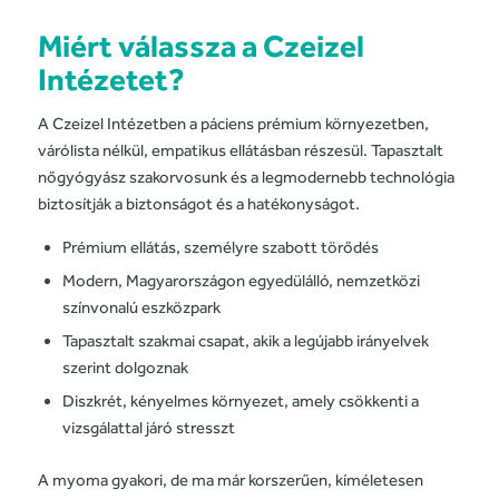
Miért válassza a Czeizel
Intézetet?
A Czeizel Intézetben a páciens prémium környezetben,
várólista nélkül, empatikus ellátásban részesül. Tapasztalt
nőgyógyász szakorvosunk és a legmodernebb technológia
biztosítják a biztonságot és a hatékonyságot.
Prémium ellátás, személyre szabott törődés
Modern, Magyarországon egyedülálló, nemzetközi
színvonalú eszközpark
Tapasztalt szakmai csapat, akik a legújabb irányelvek
szerint dolgoznak
Diszkrét, kényelmes környezet, amely csökkenti a
vizsgálattal járó stresszt
A myoma gyakori, de ma már korszerűen, kíméletesen