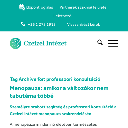
Időpontfoglalás
Partnerek szakmai felülete
Leletnéző
+36 1 273 1913
Visszahívást kérek
Tag Archive for:
professzori konzultáció
Menopauza: amikor a változókor nem
tabutéma többé
Személyre szabott segítség és professzori konzultáció a
Czeizel Intézet menopauza szakrendelésén
A menopauza minden nő életében természetes