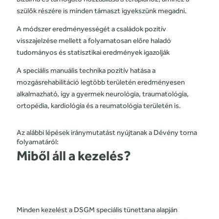
szülők részére is minden támaszt igyekszünk megadni.
A módszer eredményességét a családok pozitív
visszajelzése mellett a folyamatosan előre haladó
tudományos és statisztikai eredmények igazolják
A speciális manuális technika pozitív hatása a
mozgásrehabilitáció legtöbb területén eredményesen
alkalmazható, így a gyermek neurológia, traumatológia,
ortopédia, kardiológia és a reumatológia területén is.
Az alábbi lépések iránymutatást nyújtanak a Dévény torna
folyamatáról:
Miből áll a kezelés?
Minden kezelést a DSGM speciális tünettana alapján