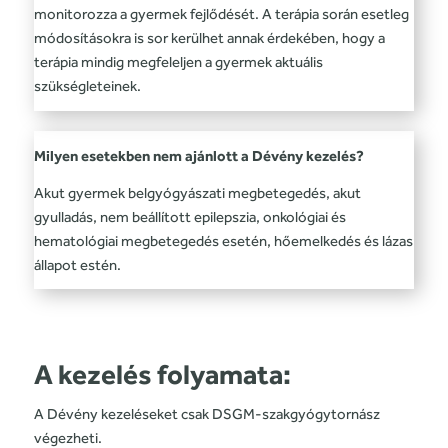
monitorozza a gyermek fejlődését. A terápia során esetleg
módosításokra is sor kerülhet annak érdekében, hogy a
terápia mindig megfeleljen a gyermek aktuális
szükségleteinek.
Milyen esetekben nem ajánlott a Dévény kezelés?
Akut gyermek belgyógyászati megbetegedés, akut
gyulladás, nem beállított epilepszia, onkológiai és
hematológiai megbetegedés esetén, hőemelkedés és lázas
állapot estén.
A kezelés folyamata:
A Dévény kezeléseket csak DSGM-szakgyógytornász
végezheti.