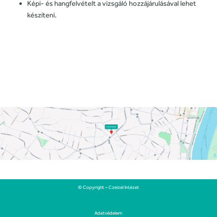
Képi- és hangfelvételt a vizsgáló hozzájárulásával lehet
készíteni.
© Copyright – Czeizel Intézet
Adatvédelem