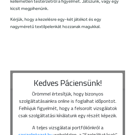
kellemetlen testérzetről a figyelmet. Játszunk, vagy egy
kicsit megpihenünk.
Kérjük, hogy a kezelésre egy-két játékot és egy
nagyméretű textilpelenkát hozzanak magukkal.