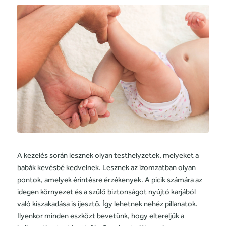
A kezelés során lesznek olyan testhelyzetek, melyeket a
babák kevésbé kedvelnek. Lesznek az izomzatban olyan
pontok, amelyek érintésre érzékenyek. A picik számára az
idegen környezet és a szülő biztonságot nyújtó karjából
való kiszakadása is ijesztő. Így lehetnek nehéz pillanatok.
Ilyenkor minden eszközt bevetünk, hogy eltereljük a