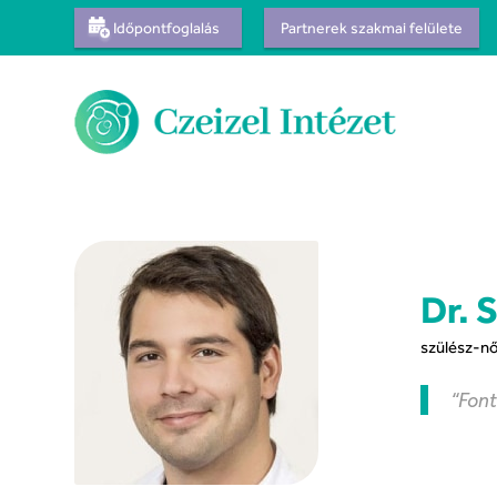
Időpontfoglalás
Partnerek szakmai felülete
Dr. 
szülész-n
“Font