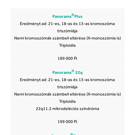
®
Panorama
Plus
Eredményt ad: 21-es, 18-as és 13-as kromoszóma
triszómiája
Nemi kromoszómák számbeli eltérése (X-monoszómia is)
Triploidia
189 000 Ft
®
Panorama
22q
Eredményt ad: 21-es, 18-as és 13-as kromoszóma
triszómiája
Nemi kromoszómák számbeli eltérése (X-monoszómia is)
Triploidia
22q11.2 mikrodeléciós szindróma
199 000 Ft
®