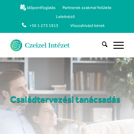
Időpontfoglalás
Partnerek szakmai felülete
Leletnéző
+36 1 273 1913
Visszahívást kérek
Családtervezési tanácsadás