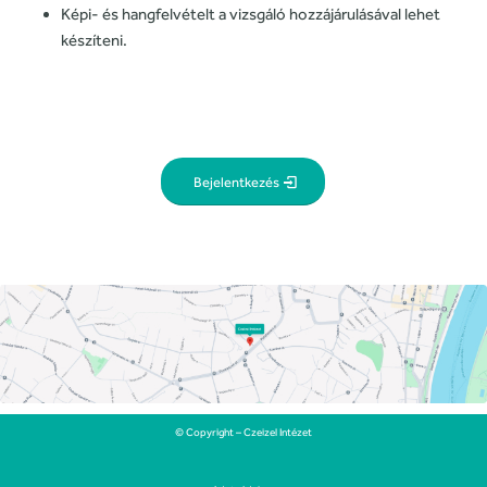
Képi- és hangfelvételt a vizsgáló hozzájárulásával lehet
készíteni.
Bejelentkezés
© Copyright – Czeizel Intézet