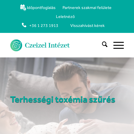
Időpontfoglalás
Partnerek szakmai felülete
Leletnéző
+36 1 273 1913
Visszahívást kérek
Terhességi toxémia szűrés