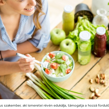
s szakember, aki ismeretei révén edukálja, támogatja a hozzá forduló p