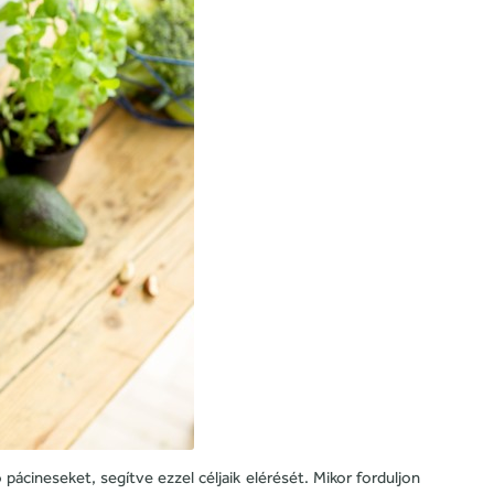
ácineseket, segítve ezzel céljaik elérését. Mikor forduljon