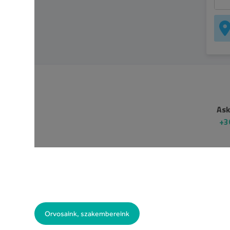
Orvosaink, szakembereink