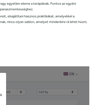
 vagy egyetlen eleme a terápiának. Fontos az egyéni
 a panaszmentességhez.
eit, elsajátítani hasznos praktikákat, amelyekkel a
k, nincs olyan sablon, amelyet mindenkire rá lehet húzni,