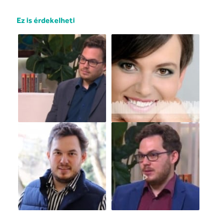
Ez is érdekelheti