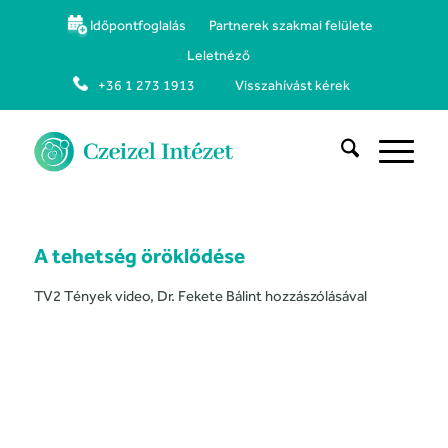
Időpontfoglalás
Partnerek szakmai felülete
Leletnéző
+36 1 273 1913
Visszahívást kérek
A tehetség öröklődése
TV2 Tények video, Dr. Fekete Bálint hozzászólásával