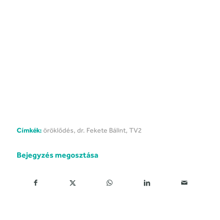
Címkék:
öröklődés
,
dr. Fekete Bálint
,
TV2
Bejegyzés megosztása