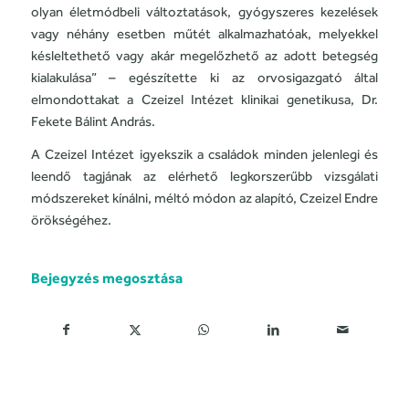
olyan életmódbeli változtatások, gyógyszeres kezelések
vagy néhány esetben műtét alkalmazhatóak, melyekkel
késleltethető vagy akár megelőzhető az adott betegség
kialakulása” – egészítette ki az orvosigazgató által
elmondottakat a Czeizel Intézet klinikai genetikusa, Dr.
Fekete Bálint András.
A Czeizel Intézet igyekszik a családok minden jelenlegi és
leendő tagjának az elérhető legkorszerűbb vizsgálati
módszereket kínálni, méltó módon az alapító, Czeizel Endre
örökségéhez.
Bejegyzés megosztása