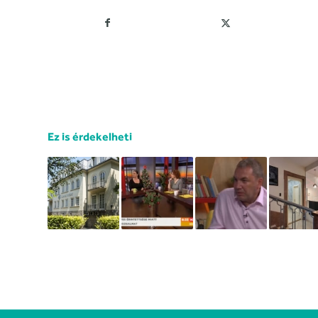
Ez is érdekelheti