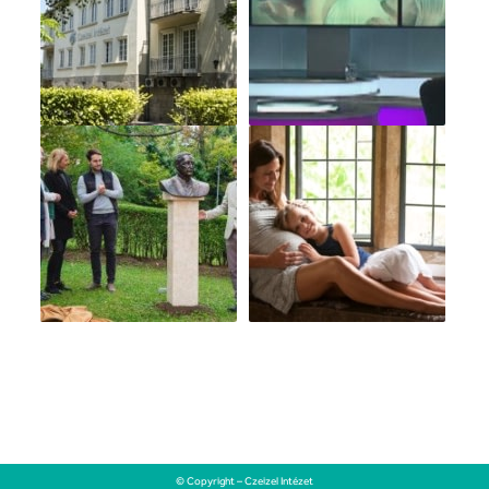
© Copyright – Czeizel Intézet