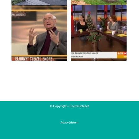
© Copyright – Czeizel Intézet
Adatvédelem